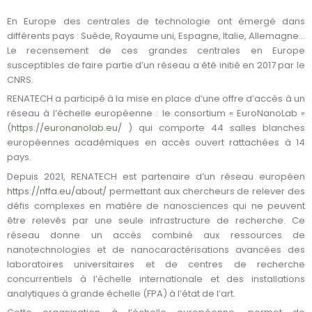
En Europe des centrales de technologie ont émergé dans
différents pays : Suède, Royaume uni, Espagne, Italie, Allemagne…
Le recensement de ces grandes centrales en Europe
susceptibles de faire partie d’un réseau a été initié en 2017 par le
CNRS.
RENATECH a participé à la mise en place d’une offre d’accès à un
réseau à l’échelle européenne : le consortium « EuroNanoLab »
(
https://euronanolab.eu/
) qui comporte 44 salles blanches
européennes académiques en accès ouvert rattachées à 14
pays.
Depuis 2021, RENATECH est partenaire d’un réseau européen
https://nffa.eu/about/
permettant aux chercheurs de relever des
défis complexes en matière de nanosciences qui ne peuvent
être relevés par une seule infrastructure de recherche. Ce
réseau donne un accès combiné aux ressources de
nanotechnologies et de nanocaractérisations avancées des
laboratoires universitaires et de centres de recherche
concurrentiels à l’échelle internationale et des installations
analytiques à grande échelle (FPA) à l’état de l’art.