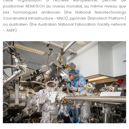
Cette organisation à l’échelle européenne, permet de
positionner RENATECH au niveau mondial, au même niveau que
ses homologues américain (the National Nanotechnology
Coordinated Infrastructure –NNCI), japonais (Nanotech Platform)
ou australien (the Australian National Fabrication Facility network
– ANFF).