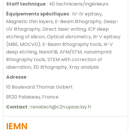
Staff technique
: 40 techniciens/ingénieurs
Équipements spécifiques
: IV-IV epitaxy,
Magnetic thin layers, E-Beam lithography, Deep-
UV lithography, Direct laser writing, ICP deep
etching of silicon, Optical vibrometry, III-V epitaxy
(MBE, MOCVD), E-Beam lithography tools, III-V
deep etching, NanoFIB, AFM/STM, nanoimprint
lithography tools, STEM with correction of
aberration, 3D lithography, Xray analysis
Adresse
:
10 Boulevard Thomas Gobert
91120 Palaiseau, France
Contact :
renatech@c2n.upsaclay.fr
IEMN