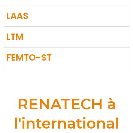
LAAS
LTM
FEMTO-ST
RENATECH à
l'international